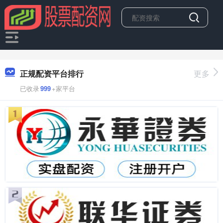
正规配资平台排行
更多
已收录
999
+家平台