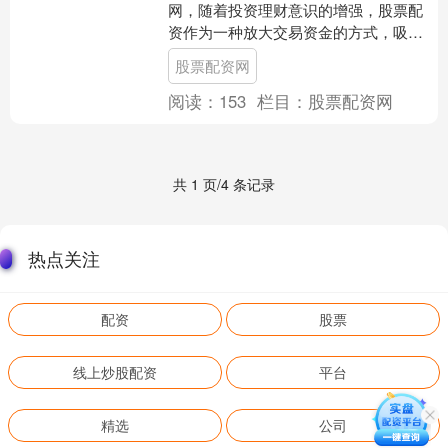
网，随着投资理财意识的增强，股票配
资作为一种放大交易资金的方式，吸引
了部分投资者的关注。然而，市场中平
股票配资网
台质量良莠不齐，如何辨别并....
阅读：
153
栏目：
股票配资网
共 1 页/4 条记录
热点关注
配资
股票
线上炒股配资
平台
精选
公司