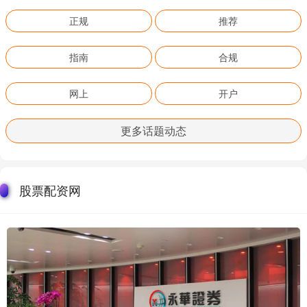
正规
推荐
指南
合规
网上
开户
更多话题动态
股票配资网