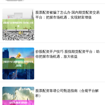
股票配资被骗了怎么办 国内期货配资交易
平台：把握市场机遇，实现财富增值
炒股配资开户技巧 股指期货配资平台：助
你把握市场机遇，放大收益
股票配资靠谱公司甄选指南（合规平台解
析）