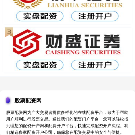
股票配资网
股票配资网为广大交易者提供多样化的在线配资平台，致力于帮助
用户顺利进行股票交易。通过我们的配资门户平台，您可以轻松找
到理想的配资开户网和配资开户平台，快速完成配资开户流程。我
们精选多家配资开户公司，确保您在配资交易中的安全与便捷。