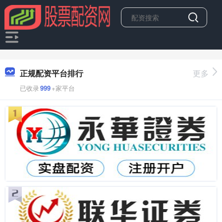
正规配资平台排行
更多
已收录
999
+家平台