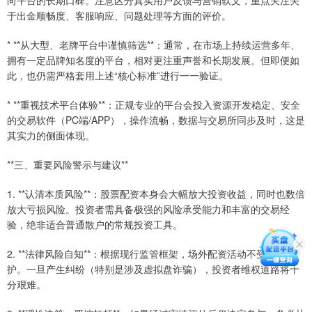
向平台的长期口碑。注意区分真实用户反馈与营销软文，重点关注关
于出金顺畅度、客服响应、问题处理等方面的评价。
* **从大型、老牌平台中谨慎筛选**：通常，在市场上持续运营多年、
拥有一定品牌知名度的平台，相对更注重声誉和长期发展。但即便如
此，也仍需严格套用上述“核心标准”进行一一验证。
* **重视技术平台体验**：正规专业的平台会投入资源开发稳定、安全
的交易软件（PC端/APP），操作流畅，数据与交易所同步及时，这是
其实力的侧面体现。
**三、重要风险警示与建议**
1. **认清本质风险**：股票配资本身会大幅放大投资收益，同时也数倍
放大亏损风险。投资者需具备极强的风险承受能力和丰富的交易经
验，绝非适合普通散户的常规投资工具。
2. **法律风险自知**：根据现行监管框架，场外配资活动不受法律保
护。一旦产生纠纷（特别是涉及虚拟盘诈骗），投资者维权道路将十
分艰难。