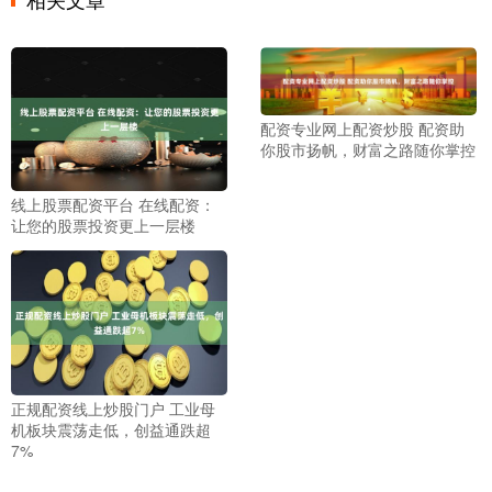
配资专业网上配资炒股 配资助
你股市扬帆，财富之路随你掌控
线上股票配资平台 在线配资：
让您的股票投资更上一层楼
正规配资线上炒股门户 工业母
机板块震荡走低，创益通跌超
7%