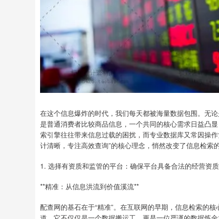
在这个信息爆炸的时代，我们每天都被海量数据包围。无论
是普通消费者比较商品信息，一个共同的核心需求日益凸显
索引擎往往带来信息过载的困扰，而专业数据库又常因操作
计清晰，专注高效查询”的核心理念，悄然改变了信息检索
1. 选择有资质和监管的平台：确保平台具备合法的经营
**精准：从信息洪流到价值溪流**
配查网的基石在于“精准”。在互联网的早期，信息检索的核心
道，它不仅仅是一个数据搬运工，更是一位严谨的数据炼金