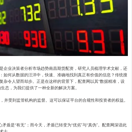
是企业决策者分析市场趋势南昌期货配资，研究人员梳理学术文献，还
：如何从数据的汪洋中，快速、准确地找到真正有价值的信息？传统搜
复杂令人望而却步。正是在这样的背景下，配查网以其“数据精准，设
的生态，为我们提供了一种全新的解决方案。
资质，并受到监管机构的监督。这可以保证平台的合规性和投资者的权益。
矛盾是“有无”；而今天，矛盾已转变为“优劣”与“真伪”。配查网深谙此
术士。