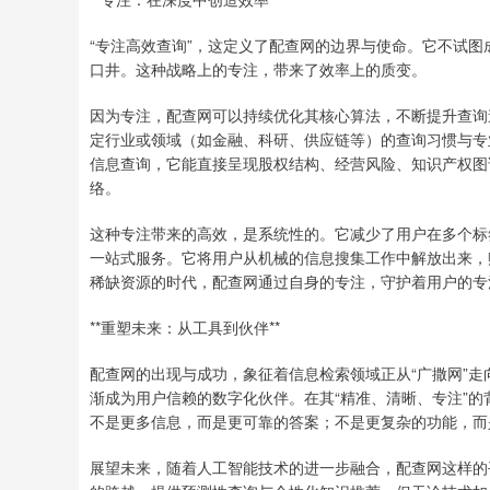
“专注高效查询”，这定义了配查网的边界与使命。它不试图
口井。这种战略上的专注，带来了效率上的质变。
因为专注，配查网可以持续优化其核心算法，不断提升查询
定行业或领域（如金融、科研、供应链等）的查询习惯与专
信息查询，它能直接呈现股权结构、经营风险、知识产权图
络。
这种专注带来的高效，是系统性的。它减少了用户在多个标
一站式服务。它将用户从机械的信息搜集工作中解放出来，
稀缺资源的时代，配查网通过自身的专注，守护着用户的专
**重塑未来：从工具到伙伴**
配查网的出现与成功，象征着信息检索领域正从“广撒网”走向
渐成为用户信赖的数字化伙伴。在其“精准、清晰、专注”
不是更多信息，而是更可靠的答案；不是更复杂的功能，而
展望未来，随着人工智能技术的进一步融合，配查网这样的平