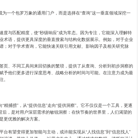
成为一个包罗万象的通用门户，而是选择在“查询”这一垂直领域深挖一
速度与匹配精度，使“秒级响应”成为常态。因为专注，它能深入理解特
业术语，提供更具深度的垂直搜索与结构化数据展示。例如，对于企业
谱；对于学术查询，它能快速关联引用文献、影响因子及相关研究脉
签页、不同工具间来回切换的繁琐，提供了从查询、分析到初步洞察的
赋予他们更多进行深度思考、战略分析的时间与可能。在注意力成为最
注。
“精捕捞”，从“提供信息”走向“提供洞察”。它不仅仅是一个工具，更逐
的背后，是对用户深层需求的敏锐洞察：在快节奏的世界里，人们渴望的
是更优雅的解决方案。
台有望变得更加智能与主动，或许能实现从“人找信息”到“信息找人”