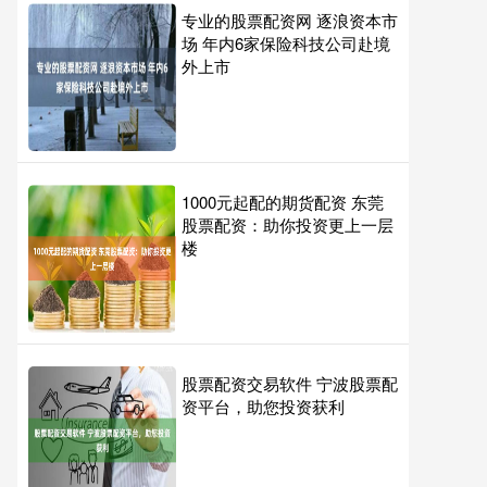
专业的股票配资网 逐浪资本市
场 年内6家保险科技公司赴境
外上市
1000元起配的期货配资 东莞
股票配资：助你投资更上一层
楼
股票配资交易软件 宁波股票配
资平台，助您投资获利