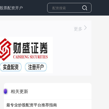
股票配资开户
更多
相关更新
最专业炒股配资平台推荐指南