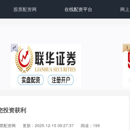
股票配资网
在线配资平台
网上
您投资获利
票配资网
更新：2025-12-15 09:27:37
阅读：199