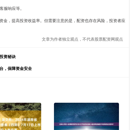
、客服响应等。
资金，提高投资收益率。但需要注意的是，配资也存在风险，投资者应
文章为作者独立观点，不代表股票配资网观点
投资秘诀
平台，保障资金安全