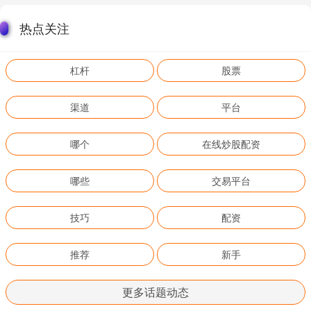
热点关注
杠杆
股票
渠道
平台
哪个
在线炒股配资
哪些
交易平台
技巧
配资
推荐
新手
更多话题动态