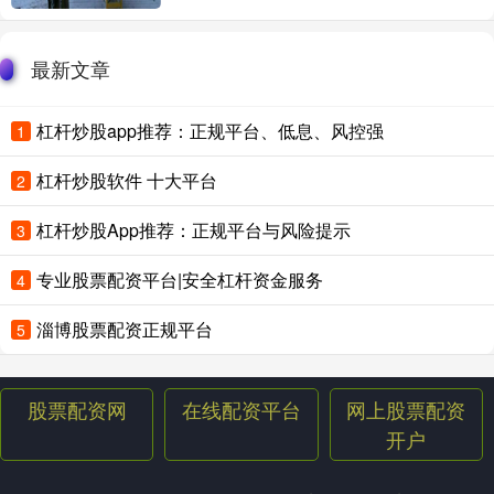
最新文章
杠杆炒股app推荐：正规平台、低息、风控强
1
杠杆炒股软件 十大平台
2
杠杆炒股App推荐：正规平台与风险提示
3
专业股票配资平台|安全杠杆资金服务
4
淄博股票配资正规平台
5
股票配资网
在线配资平台
网上股票配资
开户