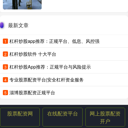
最新文章
杠杆炒股app推荐：正规平台、低息、风控强
1
杠杆炒股软件 十大平台
2
杠杆炒股App推荐：正规平台与风险提示
3
专业股票配资平台|安全杠杆资金服务
4
淄博股票配资正规平台
5
股票配资网
在线配资平台
网上股票配资
开户