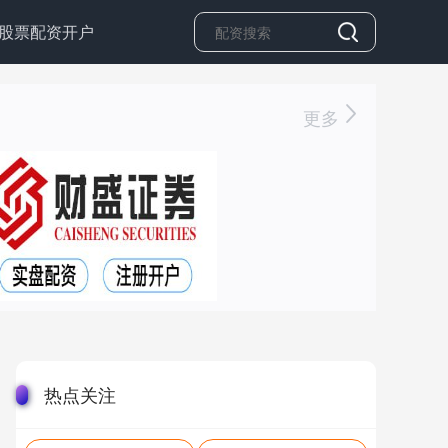
股票配资开户
更多
热点关注