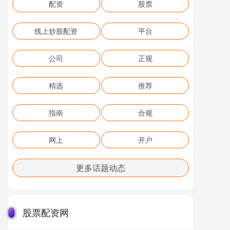
配资
股票
线上炒股配资
平台
公司
正规
精选
推荐
指南
合规
网上
开户
更多话题动态
股票配资网