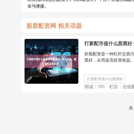
全与便捷。
股票配资网 相关话题
打新配市值什么股票好
炒股配资是一种杠杆交易
票好，从而提高投资收益。
打新配市值什么股票好
阅读：
151
栏目：
在线
共