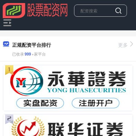
正规配资平台排行
更多
已收录
999
+家平台