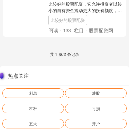
比较好的股票配资，它允许投资者以较
小的自有资金撬动更大的投资额度，从
而放大投资收益。 我们的平台采用先进
比较好的股票配资
的安全技术，保障您的资....
阅读：
133
栏目：
股票配资网
共 1 页/2 条记录
热点关注
利息
炒股
杠杆
亏损
五大
开户