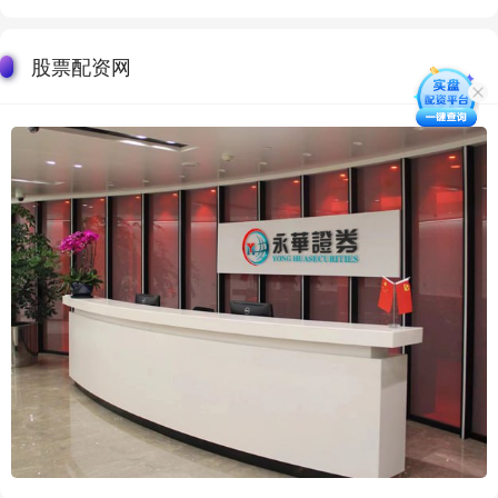
股票配资网