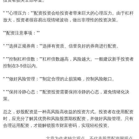
* **心理压力：**配资投资会给投资者带来巨大的心理压力。由于杠杆
放大，投资者很容易出现情绪波动，做出非理性的投资决策。
**配资注意事项：**
* **选择正规券商：**选择有资质、信誉良好的券商进行配资。
* **控制杠杆倍数：**杠杆倍数越高，风险越大。一般建议新手投资者
控制在3-5倍以内。
* **做好风险管理：**制定合理的止损策略，控制风险敞口。
* **保持冷静心态：**配资投资需要保持冷静的心态，避免情绪化决
策。
总之，炒股配资是一种高风险高收益的投资方式。投资者在使用配资
时，应充分了解其优势和风险股票期权配资，并做好风险管理。只有
合理运用配资，才能解锁股市财富密码，实现轻松投资。
文章为作者独立观点，不代表股票配资网观点