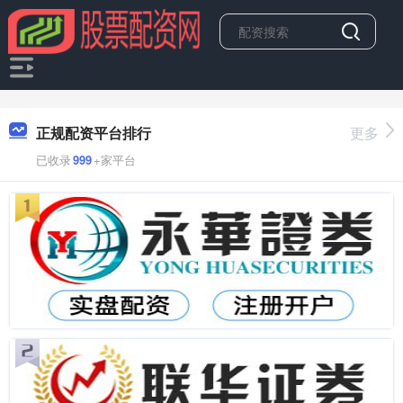
正规配资平台排行
更多
已收录
999
+家平台