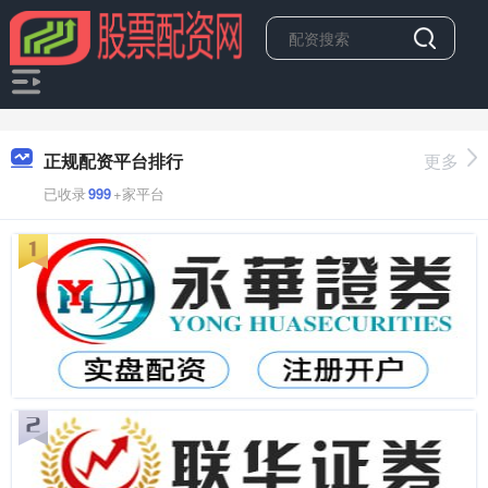
正规配资平台排行
更多
已收录
999
+家平台