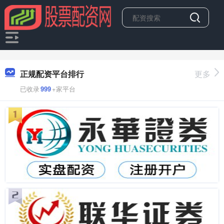
正规配资平台排行
更多
已收录
999
+家平台