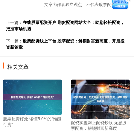
文章为作者独立观点，不代表股票配资网观点
上一篇：
在线股票配资开户 期货配资网站大全：助您轻松配资，
把握市场机遇
下一篇：
股票配资线上平台 股莘配资：解锁财富新高度，开启投
资新篇章
相关文章
股票配资好处 读懂5.0%的“难能
配资实盘网上配资炒股 无息股
可贵”
票配资：解锁财富新高度